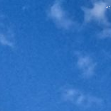
Ac
ip to main content
Skip to navigat