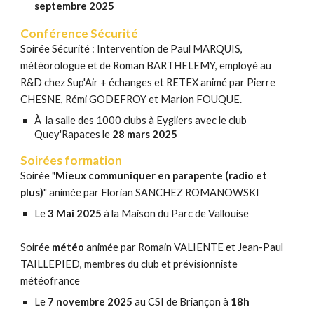
septembre
2025
Conférence
Sécurité
Soirée Sécurité :
Intervention de Paul MARQUIS,
météorologue et de Roman BARTHELEMY, employé au
R&D chez Sup'Air + échanges et RETEX animé par Pierre
CHESNE, Rémi GODEFROY et Marion FOUQUE.
À
la salle des 1000 clubs à Eygliers avec le club
Quey'Rapaces le
28 mars 2025
Soirées formation
Soirée "
Mieux communiquer en parapente (radio et
plus)
" animée par Florian SANCHEZ ROMANOWSKI
Le
3 Mai 2025
à la Maison du Parc de Vallouise
Soirée
météo
animée par Romain VALIENTE
et Jean-Paul
TAILLEPIED
, membres du club et prévisionniste
météofrance
Le
7 novembre 2025
au CSI de Briançon à
18h