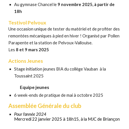
Au gymnase Chancel le
9 novembre
2025, à partir de
18h
Testivol Pelvoux
Une occasion unique de tester du matériel et de profiter des
remontées mécaniques à pied en hiver ! Organisé par Pollen
Parapente et la station de Pelvoux-Vallouise.
Les
8 et 9 mars 2025
Actions
Jeunes
Stage initiation jeunes BIA du collège Vauban
à la
T
oussaint 2025
Equipe jeunes
6 week-ends de pratique de mai à octobre 2025
Assemblée Générale du club
Pour l'année 2024
Mercredi 22 janvier 2025 à 18h15, à la MJC de Briançon