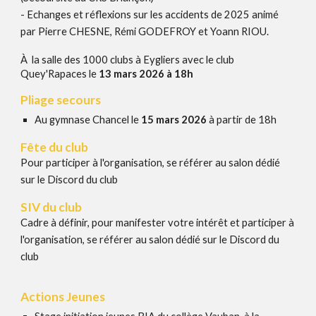
- E
changes et réflexions
sur les accidents de 2025
animé
par Pierre CHESNE, Rémi GODEFROY et
Yoann RIOU
.
À
la salle des 1000 clubs à Eygliers avec le club
Quey'Rapaces le
13 mars 2026 à 18h
Pliage secours
Au gymnase Chancel le
15
mars 202
6
à partir de 18h
Fête du club
Pour participer à l'organisation, se référer au salon dédié
sur le Discord du club
SIV du club
Cadre à définir, p
our
manifester votre intérêt et participer à
l'organisation, se référer au salon dédié sur le Discord du
club
Actions
Jeunes