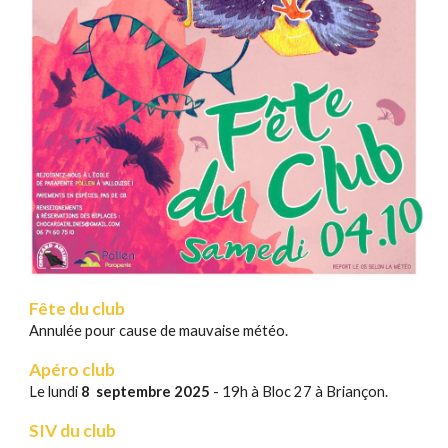
Fête du club
Annulée pour cause de mauvaise météo.
Apéro
club
Le
lundi
8 septembre
2025
- 19h à Bloc 27 à Briançon.
SIV du club