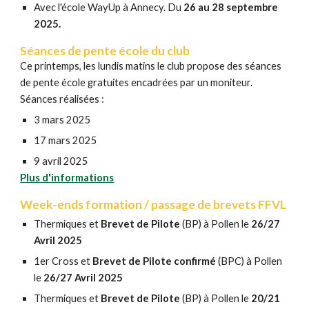
Avec l'école
WayUp
à Annecy. Du
26 au 28 septembre
2025
.
Séances de pente école du club
Ce printemps, les lundis matins le club propose des séances
de pente école gratuites encadrées par un moniteur.
Séances réalisées :
3 mars 2025
17 mars 2025
9 avril 2025
Plus d'informations
Week-ends formation / p
assage de brevets FFVL
Thermiques et
Brevet de Pilote
(BP)
à Pollen le
26/27
Avril 202
5
1er Cross et
Brevet de Pilote confirmé
(BPC) à Pollen
le
26/27 Avril 2025
Thermiques et
Brevet de Pilote
(BP)
à Pollen le
20/21