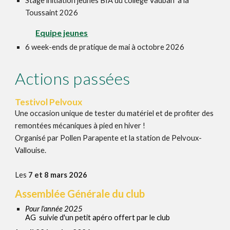
Stage initiation jeunes BIA du collège Vauban à la
T
oussaint 202
6
Equipe jeunes
6 week-ends de pratique de mai à octobre 202
6
Actions
passées
Testivol Pelvoux
Une occasion unique de tester du matériel et de profiter des
remontées mécaniques à pied en hiver !
Organisé par Pollen Parapente et la station de Pelvoux-
Vallouise.
Les
7 et 8 mars 2026
Assemblée Générale du club
Pour l'année 2025
AG suivie d'un petit apéro offert par le club