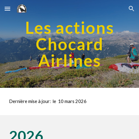
Skip to main content
Skip to navigation
Les actions
Chocard
Airlines
Dernière mise à jour: le
10 mars 2026
202
6