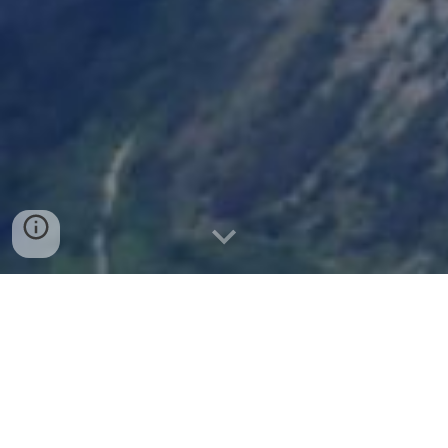
Aérologie secteur Puy Aillaud / Alpages /
Pelvoux
Secteur plutôt du
matin ou début d'aprem
(de par
l'orientation SE du site). Les thermiques peuvent se
mettre en place assez tôt (à partir de 9h00 parfois !) à